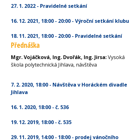
27. 1. 2022 - Pravidelné setkání
16. 12. 2021
, 18:00 - 20:00
- Výroční setkání klubu
18. 11. 2021
, 18:00 - 20:00
- Pravidelné setkání
Přednáška
Mgr. Vojáčková, Ing. Dvořák, Ing. Jirsa:
Vysoká
škola polytechnická Jihlava, návštěva
7. 2. 2020
, 18:00
- Návštěva v Horáckém divadle
Jihlava
16. 1. 2020
, 18:00
- č. 536
19. 12. 2019
, 18:00
- č. 535
29. 11. 2019
, 14:00 - 18:00
- prodej vánočního