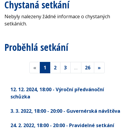
Chystaná setkání
Nebyly nalezeny žádné informace o chystaných
setkáních.
Proběhlá setkání
«
1
2
3
…
26
»
12. 12. 2024
, 18:00
- Výroční předvánoční
schůzka
3. 3. 2022
, 18:00 - 20:00
- Guvernérská návštěva
24. 2. 2022
, 18:00 - 20:00
- Pravidelné setkání