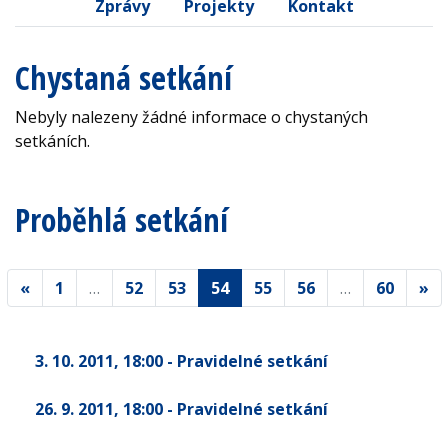
Zprávy
Projekty
Kontakt
Chystaná setkání
Nebyly nalezeny žádné informace o chystaných
setkáních.
Proběhlá setkání
«
1
…
52
53
54
55
56
…
60
»
3. 10. 2011
, 18:00
- Pravidelné setkání
26. 9. 2011
, 18:00
- Pravidelné setkání