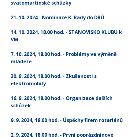
svatomartinské schůzky
21. 10. 2024 - Nominace K. Rady do DRÚ
14. 10. 2024
, 18.00 hod.
- STANOVISKO KLUBU k
VM
7. 10. 2024
, 18.00 hod.
- Problémy ve výměně
mládeže
30. 9. 2024
, 18.00 hod.
- Zkušenosti s
elektromobily
16. 9. 2024
, 18.00 hod.
- Organizace dalších
schůzek
9. 9. 2024
, 18.00 hod.
- Úspěchy firem rotariánů
2. 9. 2024
, 18.00 hod.
- První poprázdninové