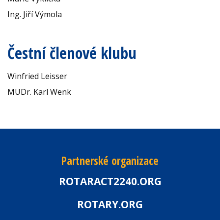
Ing. Jiří Výmola
Čestní členové klubu
Winfried Leisser
MUDr. Karl Wenk
Partnerské organizace
ROTARACT2240.ORG
ROTARY.ORG