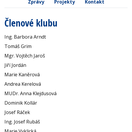
Zprávy
Projekty
Kontakt
Členové klubu
Ing. Barbora Arndt
Tomáš Grim
Mgr. Vojtěch Jaroš
Jiří Jordán
Marie Kaněrová
Andrea Kerelová
MUDr. Anna Klejdusová
Dominik Kollár
Josef Ráček
Ing. Josef Rubáš
Marie Vyklická