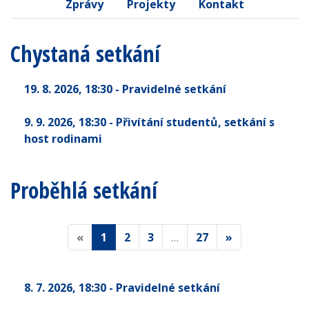
Zprávy
Projekty
Kontakt
Chystaná setkání
19. 8. 2026
, 18:30
- Pravidelné setkání
9. 9. 2026
, 18:30
- Přivítání studentů, setkání s
host rodinami
Proběhlá setkání
«
1
2
3
…
27
»
8. 7. 2026
, 18:30
- Pravidelné setkání