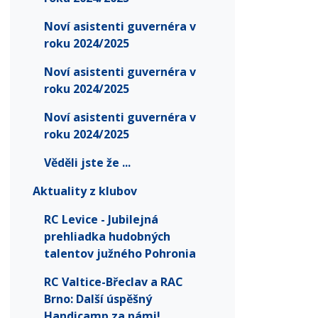
Noví asistenti guvernéra v
roku 2024/2025
Noví asistenti guvernéra v
roku 2024/2025
Noví asistenti guvernéra v
roku 2024/2025
Věděli jste že ...
Aktuality z klubov
RC Levice - Jubilejná
prehliadka hudobných
talentov južného Pohronia
RC Valtice-Břeclav a RAC
Brno: Další úspěšný
Handicamp za námi!