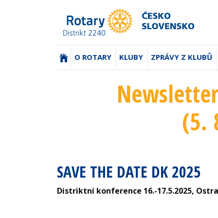
(AKTUÁLNÍ)
O ROTARY
KLUBY
ZPRÁVY Z KLUBŮ
Newsletter
(5. 
SAVE THE DATE DK 2025
Distriktní konference 16.-17.5.2025, Ostr