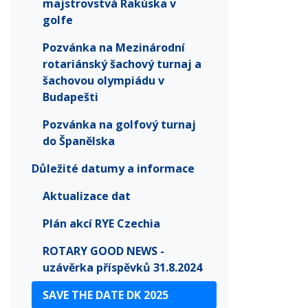
majstrovstvá Rakúska v
golfe
Pozvánka na Mezinárodní
rotariánský šachový turnaj a
šachovou olympiádu v
Budapešti
Pozvánka na golfový turnaj
do Španělska
Důležité datumy a informace
Aktualizace dat
Plán akcí RYE Czechia
ROTARY GOOD NEWS -
uzávěrka příspěvků 31.8.2024
SAVE THE DATE DK 2025