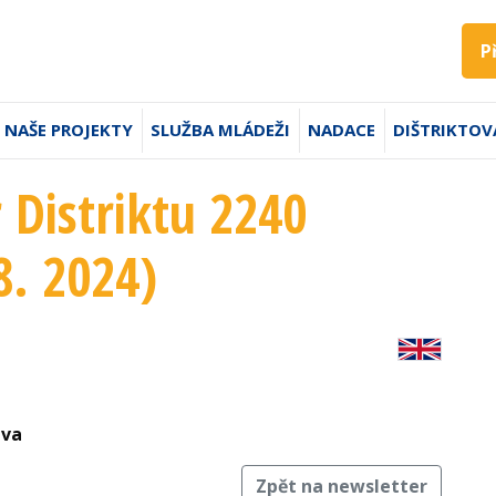
P
NAŠE PROJEKTY
SLUŽBA MLÁDEŽI
NADACE
DIŠTRIKTOV
 Distriktu 2240
8. 2024)
ava
Zpět na newsletter