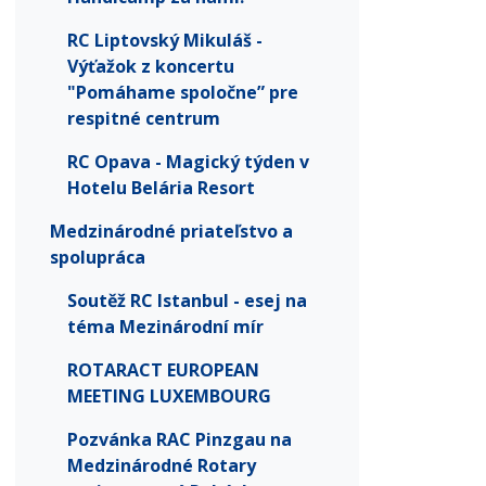
RC Liptovský Mikuláš -
Výťažok z koncertu
"Pomáhame spoločne” pre
respitné centrum
RC Opava - Magický týden v
Hotelu Belária Resort
Medzinárodné priateľstvo a
spolupráca
Soutěž RC Istanbul - esej na
téma Mezinárodní mír
ROTARACT EUROPEAN
MEETING LUXEMBOURG
Pozvánka RAC Pinzgau na
Medzinárodné Rotary