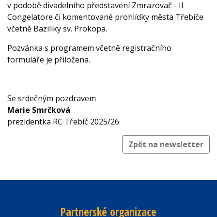
v podobě divadelního představení Zmrazovač - Il
Congelatore či komentované prohlídky města Třebíče
včetně Baziliky sv. Prokopa.
Pozvánka s programem včetně registračního
formuláře je přiložena.
Se srdečným pozdravem
Marie Smrčková
prezidentka RC Třebíč 2025/26
Zpět na newsletter
Partnerské organizace