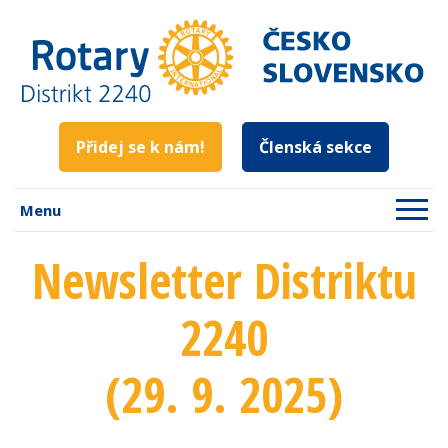
Přidej se k nám!
Členská sekce
Menu
Newsletter Distriktu
2240
(29. 9. 2025)