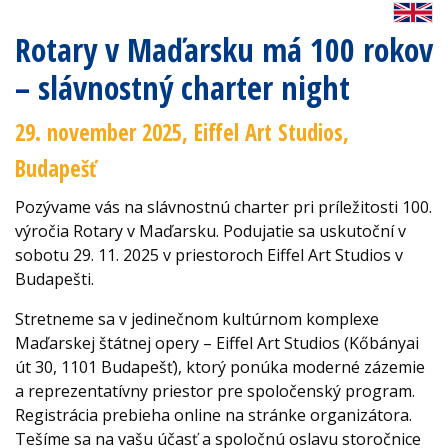
Rotary v Maďarsku má 100 rokov
– slávnostný charter night
29. november 2025, Eiffel Art Studios,
Budapešť
Pozývame vás na slávnostnú charter pri príležitosti 100.
výročia Rotary v Maďarsku. Podujatie sa uskutoční v
sobotu 29. 11. 2025 v priestoroch Eiffel Art Studios v
Budapešti.
Stretneme sa v jedinečnom kultúrnom komplexe
Maďarskej štátnej opery – Eiffel Art Studios (Kőbányai
út 30, 1101 Budapešť), ktorý ponúka moderné zázemie
a reprezentatívny priestor pre spoločenský program.
Registrácia prebieha online na stránke organizátora.
Tešíme sa na vašu účasť a spoločnú oslavu storočnice