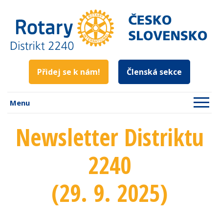
Přidej se k nám!
Členská sekce
Menu
Newsletter Distriktu
2240
(29. 9. 2025)