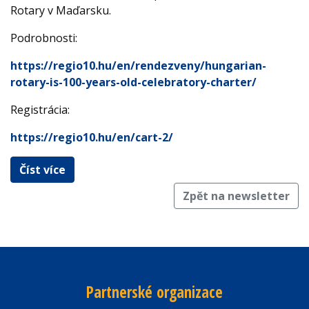
Rotary v Maďarsku.
Podrobnosti:
https://regio10.hu/en/rendezveny/hungarian-
rotary-is-100-years-old-celebratory-charter/
Registrácia:
https://regio10.hu/en/cart-2/
Číst více
Zpět na newsletter
Partnerské organizace