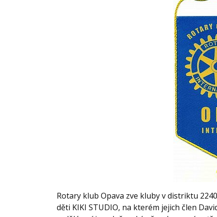
Rotary klub Opava zve kluby v distriktu 224
děti KIKI STUDIO, na kterém jejich člen Dav