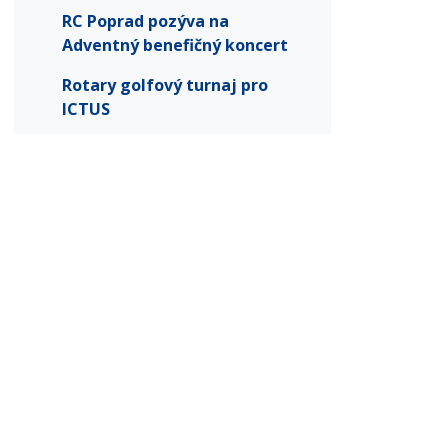
RC Poprad pozýva na
Adventný benefičný koncert
Rotary golfový turnaj pro
ICTUS