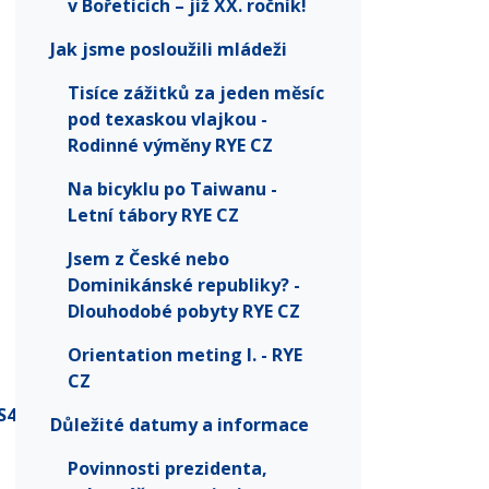
v Bořeticích – již XX. ročník!
Jak jsme posloužili mládeži
Tisíce zážitků za jeden měsíc
pod texaskou vlajkou -
Rodinné výměny RYE CZ
Na bicyklu po Taiwanu -
Letní tábory RYE CZ
Jsem z České nebo
Dominikánské republiky? -
Dlouhodobé pobyty RYE CZ
Orientation meting I. - RYE
CZ
S4u
Důležité datumy a informace
Povinnosti prezidenta,