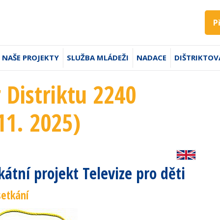
P
NAŠE PROJEKTY
SLUŽBA MLÁDEŽI
NADACE
DIŠTRIKTOV
 Distriktu 2240
11. 2025)
átní projekt Televize pro děti
setkání