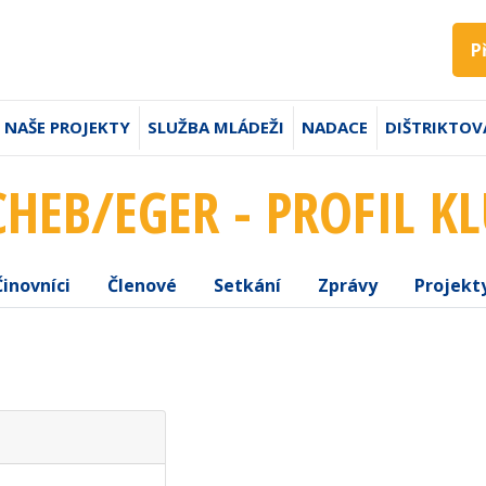
P
NAŠE PROJEKTY
SLUŽBA MLÁDEŽI
NADACE
DIŠTRIKTOV
CHEB/EGER - PROFIL K
Činovníci
Členové
Setkání
Zprávy
Projekt