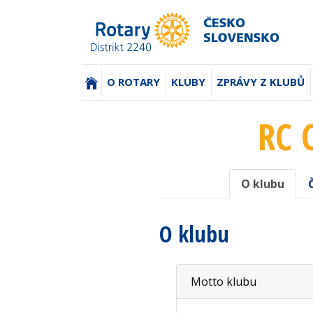
(AKTUÁLNÍ)
O ROTARY
KLUBY
ZPRÁVY Z KLUBŮ
RC 
O klubu
O klubu
Motto klubu