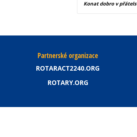
Konat dobro v přátels
Partnerské organizace
ROTARACT2240.ORG
ROTARY.ORG