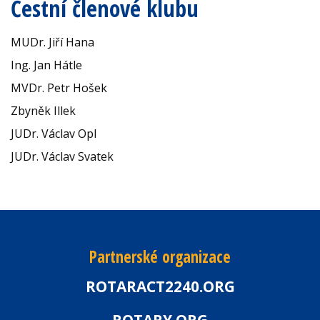
Čestní členové klubu
MUDr. Jiří Hana
Ing. Jan Hátle
MVDr. Petr Hošek
Zbyněk Illek
JUDr. Václav Opl
JUDr. Václav Svatek
Partnerské organizace
ROTARACT2240.ORG
ROTARY.ORG