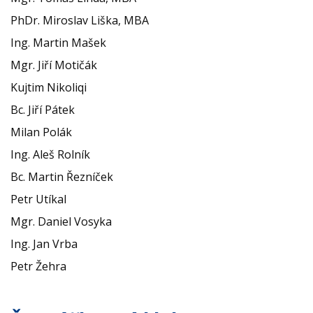
PhDr. Miroslav Liška, MBA
Ing. Martin Mašek
Mgr. Jiří Motičák
Kujtim Nikoliqi
Bc. Jiří Pátek
Milan Polák
Ing. Aleš Rolník
Bc. Martin Řezníček
Petr Utíkal
Mgr. Daniel Vosyka
Ing. Jan Vrba
Petr Žehra