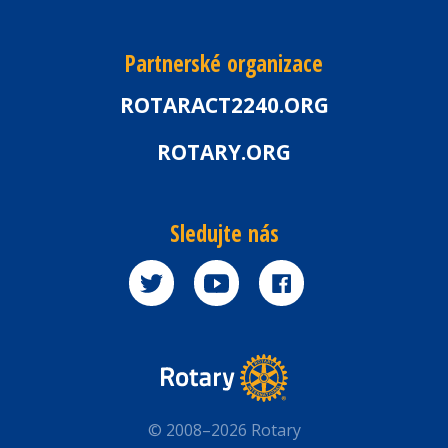
Partnerské organizace
ROTARACT2240.ORG
ROTARY.ORG
Sledujte nás
© 2008–2026 Rotary