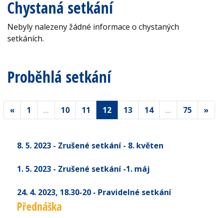
Chystaná setkání
Nebyly nalezeny žádné informace o chystaných
setkáních.
Proběhlá setkání
«
1
…
10
11
12
13
14
…
75
»
8. 5. 2023 - Zrušené setkání - 8. květen
1. 5. 2023 - Zrušené setkání -1. máj
24. 4. 2023
, 18.30-20
- Pravidelné setkání
Přednáška