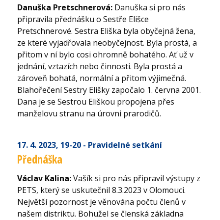
Danuška Pretschnerová:
Danuška si pro nás
připravila přednášku o Sestře Elišce
Pretschnerové. Sestra Eliška byla obyčejná žena,
ze které vyjadřovala neobyčejnost. Byla prostá, a
přitom v ní bylo cosi ohromně bohatého. Ať už v
jednání, vztazích nebo činnosti. Byla prostá a
zároveň bohatá, normální a přitom výjimečná.
Blahořečení Sestry Elišky započalo 1. června 2001.
Dana je se Sestrou Eliškou propojena přes
manželovu stranu na úrovni prarodičů.
17. 4. 2023
, 19-20
- Pravidelné setkání
Přednáška
Václav Kalina:
Vašík si pro nás připravil výstupy z
PETS, který se uskutečnil 8.3.2023 v Olomouci.
Největší pozornost je věnována počtu členů v
našem distriktu. Bohužel se členská základna