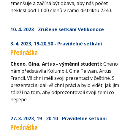
zmenšuje a začíná být obava, aby náš počet
neklesl pod 1 000 členů v rámci distriktu 2240.
10. 4. 2023 - Zrušené setkání Velikonoce
3. 4. 2023
, 19-20,30
- Pravidelné setkání
Přednáška
Cheno, Gina, Artus - výměnní studenti:
Cheno
nám představila Kolumbii, Gina Taiwan, Artus
Francii. Všichni měli svoji prezentaci v češtině. S
prezentací si dali všichni práci a bylo vidět, jak jim
záleží na tom, aby odprezentovali svoji zemi co
nejlépe.
27. 3. 2023
, 19 - 20.10
- Pravidelné setkání
Přednáška