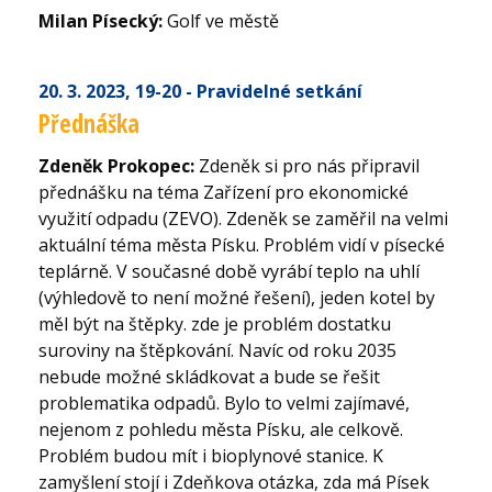
Milan Písecký:
Golf ve městě
20. 3. 2023
, 19-20
- Pravidelné setkání
Přednáška
Zdeněk Prokopec:
Zdeněk si pro nás připravil
přednášku na téma Zařízení pro ekonomické
využití odpadu (ZEVO). Zdeněk se zaměřil na velmi
aktuální téma města Písku. Problém vidí v písecké
teplárně. V současné době vyrábí teplo na uhlí
(výhledově to není možné řešení), jeden kotel by
měl být na štěpky. zde je problém dostatku
suroviny na štěpkování. Navíc od roku 2035
nebude možné skládkovat a bude se řešit
problematika odpadů. Bylo to velmi zajímavé,
nejenom z pohledu města Písku, ale celkově.
Problém budou mít i bioplynové stanice. K
zamyšlení stojí i Zdeňkova otázka, zda má Písek