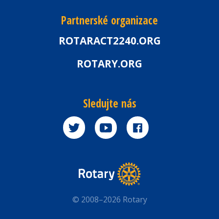
Partnerské organizace
ROTARACT2240.ORG
ROTARY.ORG
Sledujte nás
© 2008–2026 Rotary