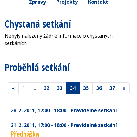
Zprávy
Projekty
Kontakt
Chystaná setkání
Nebyly nalezeny žádné informace o chystaných
setkáních.
Proběhlá setkání
«
1
…
32
33
34
35
36
37
»
28. 2. 2011
, 17:00 - 18:00
- Pravidelné setkání
21. 2. 2011
, 17:00 - 18:00
- Pravidelné setkání
Přednáška