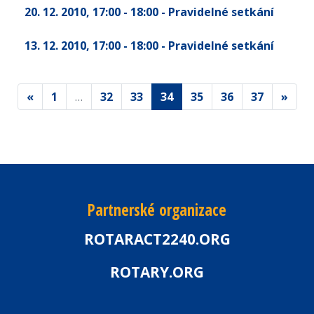
20. 12. 2010
, 17:00 - 18:00
- Pravidelné setkání
13. 12. 2010
, 17:00 - 18:00
- Pravidelné setkání
«
1
…
32
33
34
35
36
37
»
Partnerské organizace
ROTARACT2240.ORG
ROTARY.ORG