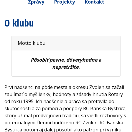
Zprávy
Projekty
Kontakt
O klubu
Motto klubu
Pôsobiť pevne, dôveryhodne a
nepretržite.
Prví nadšenci na pôde mesta a okresu Zvolen sa začali
zaujímať o myšlienky, hodnoty a zásady hnutia Rotary
od roku 1995. Ich nadšenie a práca sa pretavila do
skutočnosti a za pomoci a podpory RC Banská Bystrica,
ktorý už mal predvojnovú tradíciu, sa viedli rozhovory s
potenciálnymi členmi budúceho RC Zvolen. RC Banská
Bystrica potom aj ďalej pôsobil ako patrón pri vzniku