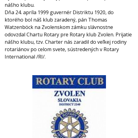
nášho klubu.
Dňa 24. apríla 1999 guvernér Distriktu 1920, do
ktorého bol náš klub zaradený, pán Thomas
Watzenböck na Zvolenskom zámku slávnostne
odovzdal Chartu Rotary pre Rotary klub Zvolen. Prijatie
nášho klubu, tzv. Charter nás zaradil do veľkej rodiny
rotariánov po celom svete, sústredených v Rotary
International /RI/.