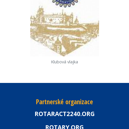
Klubová vlajka
Partnerské organizace
ROTARACT2240.ORG
ROTARY.ORG