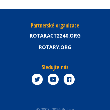
Partnerské organizace
ROTARACT2240.ORG
ROTARY.ORG
Sledujte nás
© 2008–2026 Rotary