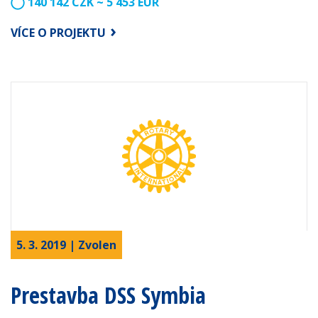
140 142 CZK ~ 5 453 EUR
VÍCE O PROJEKTU
5. 3. 2019 | Zvolen
Prestavba DSS Symbia