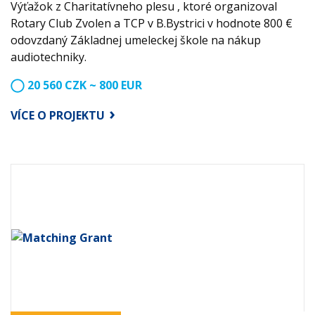
Výťažok z Charitatívneho plesu , ktoré organizoval
Rotary Club Zvolen a TCP v B.Bystrici v hodnote 800 €
odovzdaný Základnej umeleckej škole na nákup
audiotechniky.
20 560 CZK ~ 800 EUR
VÍCE O PROJEKTU