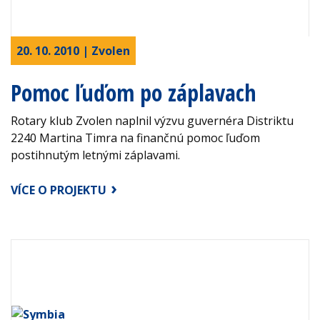
20. 10. 2010 | Zvolen
Pomoc ľuďom po záplavach
Rotary klub Zvolen naplnil výzvu guvernéra Distriktu
2240 Martina Timra na finančnú pomoc ľuďom
postihnutým letnými záplavami.
VÍCE O PROJEKTU