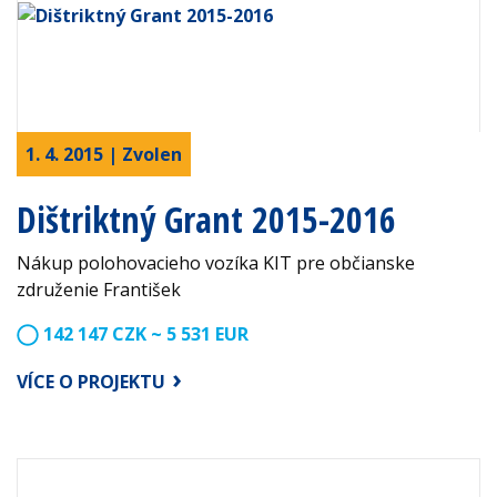
1. 4. 2015 | Zvolen
Dištriktný Grant 2015-2016
Nákup polohovacieho vozíka KIT pre občianske
združenie František
142 147 CZK ~ 5 531 EUR
VÍCE O PROJEKTU