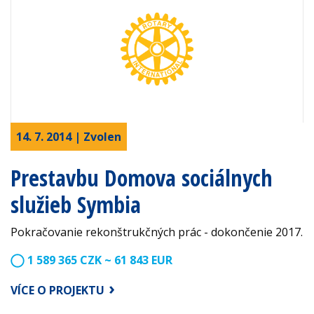
14. 7. 2014 | Zvolen
Prestavbu Domova sociálnych
služieb Symbia
Pokračovanie rekonštrukčných prác - dokončenie 2017.
1 589 365 CZK ~ 61 843 EUR
VÍCE O PROJEKTU