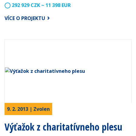
292 929 CZK ~ 11 398 EUR
VÍCE O PROJEKTU
9. 2. 2013 | Zvolen
Výťažok z charitatívneho plesu