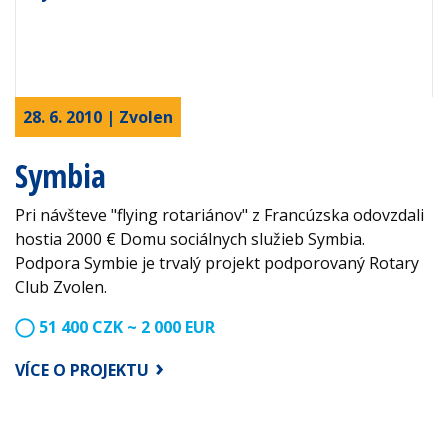
28. 6. 2010 | Zvolen
Symbia
Pri návšteve "flying rotariánov" z Francúzska odovzdali
hostia 2000 € Domu sociálnych služieb Symbia.
Podpora Symbie je trvalý projekt podporovaný Rotary
Club Zvolen.
51 400 CZK ~ 2 000 EUR
VÍCE O PROJEKTU