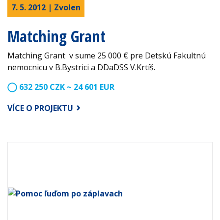
7. 5. 2012 | Zvolen
Matching Grant
Matching Grant v sume 25 000 € pre Detskú Fakultnú
nemocnicu v B.Bystrici a DDaDSS V.Krtíš.
632 250 CZK ~ 24 601 EUR
VÍCE O PROJEKTU