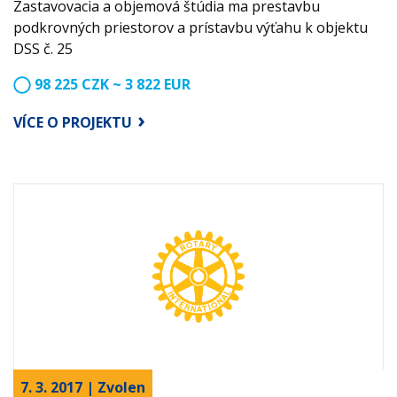
Zastavovacia a objemová štúdia ma prestavbu
podkrovných priestorov a prístavbu výťahu k objektu
DSS č. 25
98 225 CZK ~ 3 822 EUR
VÍCE O PROJEKTU
7. 3. 2017 | Zvolen