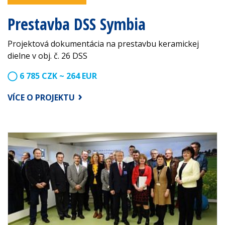
Prestavba DSS Symbia
Projektová dokumentácia na prestavbu keramickej
dielne v obj. č. 26 DSS
6 785 CZK ~ 264 EUR
VÍCE O PROJEKTU