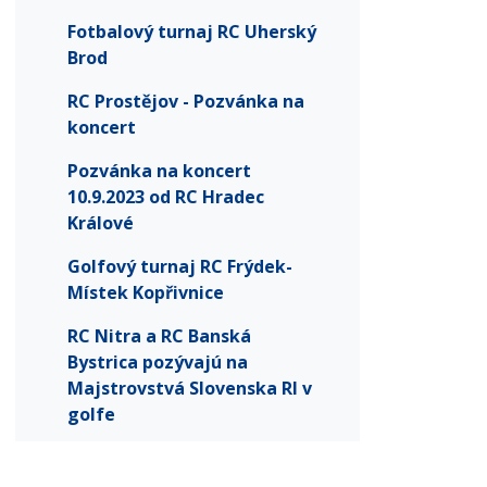
Fotbalový turnaj RC Uherský
Brod
RC Prostějov - Pozvánka na
koncert
Pozvánka na koncert
10.9.2023 od RC Hradec
Králové
Golfový turnaj RC Frýdek-
Místek Kopřivnice
RC Nitra a RC Banská
Bystrica pozývajú na
Majstrovstvá Slovenska RI v
golfe