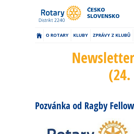
(AKTUÁLNÍ)
O ROTARY
KLUBY
ZPRÁVY Z KLUBŮ
Newsletter
(24.
Pozvánka od Ragby Fellow