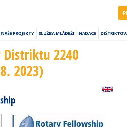
P
NAŠE PROJEKTY
SLUŽBA MLÁDEŽI
NADACE
DIŠTRIKTOV
 Distriktu 2240
 8. 2023)
ship