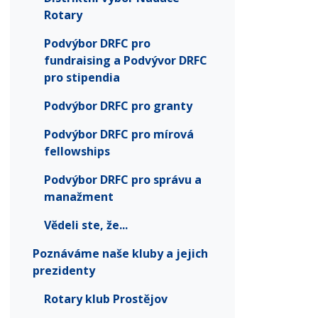
Rotary
Podvýbor DRFC pro
fundraising a Podvývor DRFC
pro stipendia
Podvýbor DRFC pro granty
Podvýbor DRFC pro mírová
fellowships
Podvýbor DRFC pro správu a
manažment
Vědeli ste, že...
Poznáváme naše kluby a jejich
prezidenty
Rotary klub Prostějov