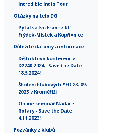
Incredible India Tour
Otázky na telo DG
Pýtal sa Ivo Franc z RC
Frýdek-Místek a Kopřivnice
Důležité datumy a informace
Dištriktová konferencia
D2240 2024 - Save the Date
18.5.2024!
Školení klubových YEO 23. 09.
2023 v Kroměříži
Online seminář Nadace
Rotary - Save the Date
4.11.2023!
Pozvánky z klubů