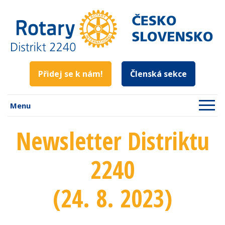
Přidej se k nám!
Členská sekce
Menu
Newsletter Distriktu
2240
(24. 8. 2023)