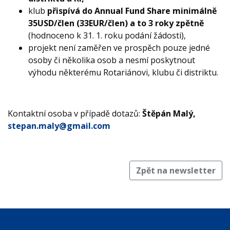
klub
přispívá do Annual Fund Share minimálně
35USD/člen (33EUR/člen) a to 3 roky zpětně
(hodnoceno k 31. 1. roku podání žádosti),
projekt není zaměřen ve prospěch pouze jedné
osoby či několika osob a nesmí poskytnout
výhodu některému Rotariánovi, klubu či distriktu.
Kontaktní osoba v případě dotazů:
Štěpán Malý,
stepan.maly@gmail.com
Zpět na newsletter