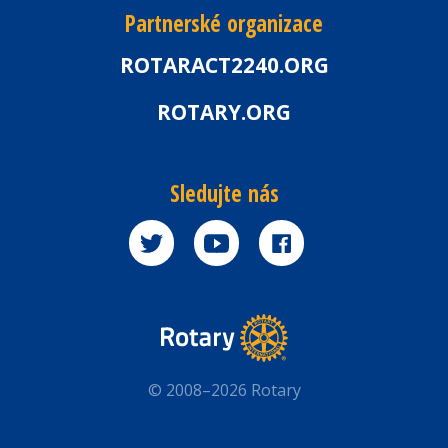
Partnerské organizace
ROTARACT2240.ORG
ROTARY.ORG
Sledujte nás
© 2008–2026 Rotary