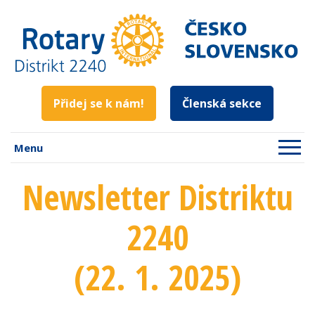
Přidej se k nám!
Členská sekce
Menu
Newsletter Distriktu
2240
(22. 1. 2025)