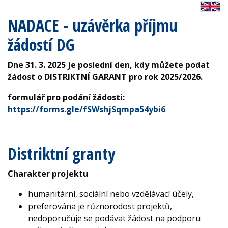
NADACE - uzávěrka příjmu
žádostí DG
Dne 31. 3. 2025 je poslední den, kdy můžete podat
žádost o DISTRIKTNÍ GARANT pro rok 2025/2026.
formulář pro podání žádosti:
https://forms.gle/fSWshjSqmpa54ybi6
Distriktní granty
Charakter projektu
humanitární, sociální nebo vzdělávací účely,
preferována je
různorodost projektů
,
nedoporučuje se podávat žádost na podporu