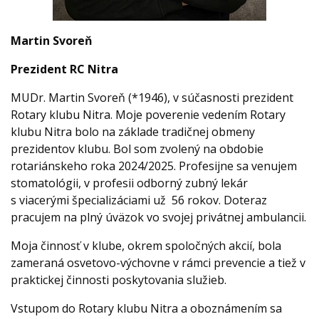
Martin Svoreň
Prezident RC Nitra
MUDr. Martin Svoreň (*1946), v súčasnosti prezident
Rotary klubu Nitra. Moje poverenie vedením Rotary
klubu Nitra bolo na základe tradičnej obmeny
prezidentov klubu. Bol som zvolený na obdobie
rotariánskeho roka 2024/2025. Profesijne sa venujem
stomatológii, v profesii odborný zubný lekár
s viacerými špecializáciami už 56 rokov. Doteraz
pracujem na plný úväzok vo svojej privátnej ambulancii.
Moja činnosť v klube, okrem spoločných akcií, bola
zameraná osvetovo-výchovne v rámci prevencie a tiež v
praktickej činnosti poskytovania služieb.
Vstupom do Rotary klubu Nitra a oboznámením sa