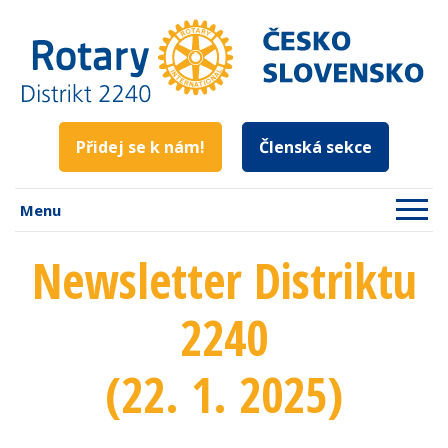
Přidej se k nám!
Členská sekce
Menu
Newsletter Distriktu
2240
(22. 1. 2025)