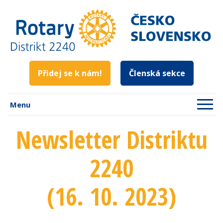
Přidej se k nám!
Členská sekce
Menu
Newsletter Distriktu
2240
(16. 10. 2023)