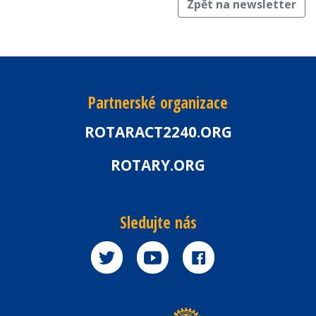
Zpět na newsletter
Partnerské organizace
ROTARACT2240.ORG
ROTARY.ORG
Sledujte nás