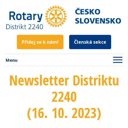
Přidej se k nám!
Členská sekce
Menu
Newsletter Distriktu
2240
(16. 10. 2023)