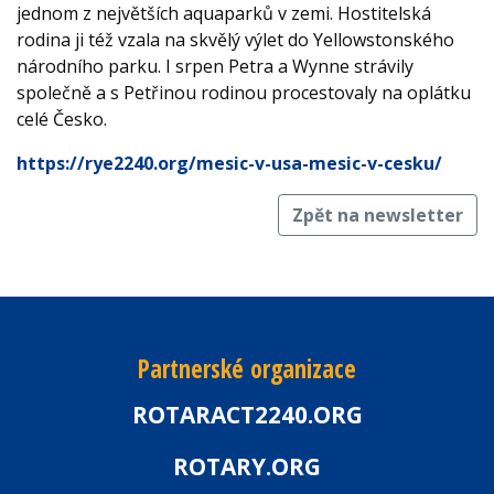
jednom z největších aquaparků v zemi. Hostitelská
rodina ji též vzala na skvělý výlet do Yellowstonského
národního parku. I srpen Petra a Wynne strávily
společně a s Petřinou rodinou procestovaly na oplátku
celé Česko.
https://rye2240.org/mesic-v-usa-mesic-v-cesku/
Zpět na newsletter
Partnerské organizace
ROTARACT2240.ORG
ROTARY.ORG