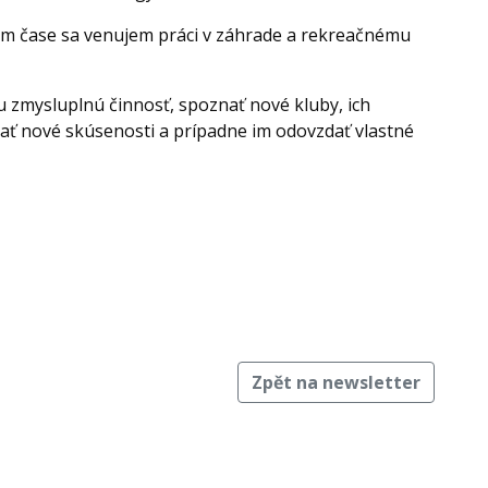
om čase sa venujem práci v záhrade a rekreačnému
 zmysluplnú činnosť, spoznať nové kluby, ich
kať nové skúsenosti a prípadne im odovzdať vlastné
Zpět na newsletter