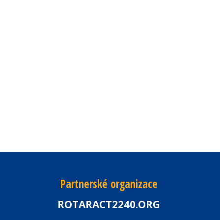
Partnerské organizace
ROTARACT2240.ORG