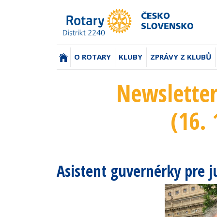
(AKTUÁLNÍ)
O ROTARY
KLUBY
ZPRÁVY Z KLUBŮ
Newsletter
(16. 
Asistent guvernérky pre 