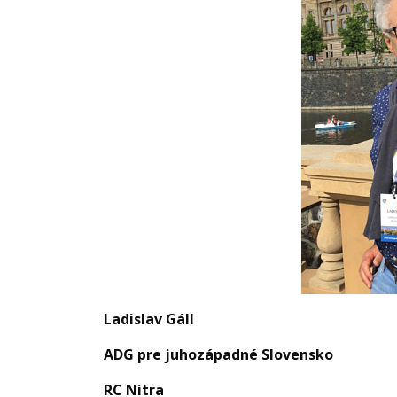
Ladislav Gáll
ADG pre juhozápadné Slovensko
RC Nitra