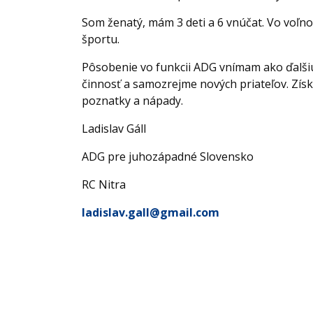
Som ženatý, mám 3 deti a 6 vnúčat. Vo voľn
športu.
Pôsobenie vo funkcii ADG vnímam ako ďalšiu
činnosť a samozrejme nových priateľov. Zís
poznatky a nápady.
Ladislav Gáll
ADG pre juhozápadné Slovensko
RC Nitra
ladislav.gall@gmail.com