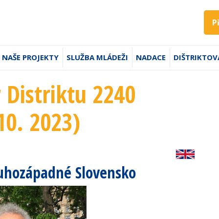
P
NAŠE PROJEKTY
SLUŽBA MLÁDEŽI
NADACE
DIŠTRIKTOV
 Distriktu 2240
10. 2023)
juhozápadné Slovensko