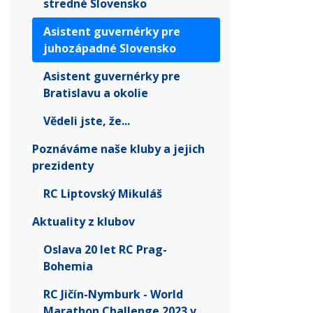
stredné Slovensko
Asistent guvernérky pre
juhozápadné Slovensko
Asistent guvernérky pre
Bratislavu a okolie
Vědeli jste, že...
Poznáváme naše kluby a jejich
prezidenty
RC Liptovský Mikuláš
Aktuality z klubov
Oslava 20 let RC Prag-
Bohemia
RC Jičín-Nymburk - World
Marathon Challenge 2023 v