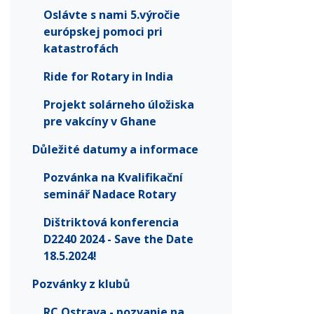
Oslávte s nami 5.výročie
európskej pomoci pri
katastrofách
Ride for Rotary in India
Projekt solárneho úložiska
pre vakcíny v Ghane
Důležité datumy a informace
Pozvánka na Kvalifikační
seminář Nadace Rotary
Dištriktová konferencia
D2240 2024 - Save the Date
18.5.2024!
Pozvánky z klubů
RC Ostrava - pozvanie na