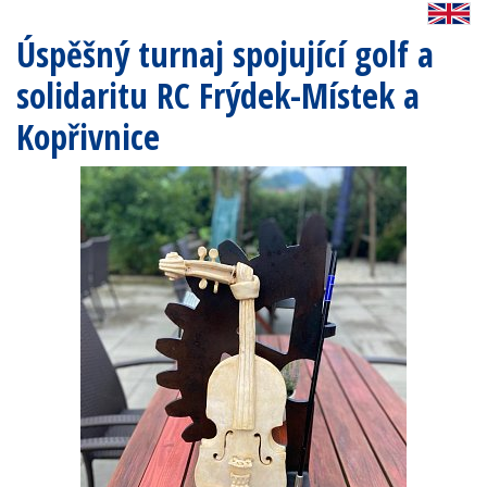
Úspěšný turnaj spojující golf a
solidaritu RC Frýdek-Místek a
Kopřivnice