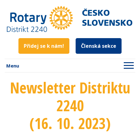
Přidej se k nám!
Členská sekce
Menu
Newsletter Distriktu
2240
(16. 10. 2023)