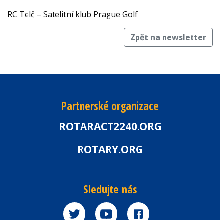
RC Telč – Satelitní klub Prague Golf
Zpět na newsletter
Partnerské organizace
ROTARACT2240.ORG
ROTARY.ORG
Sledujte nás