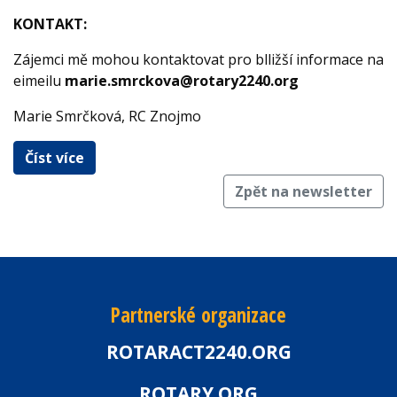
KONTAKT:
Zájemci mě mohou kontaktovat pro blližší informace na
eimeilu
marie.smrckova@rotary2240.org
Marie Smrčková, RC Znojmo
Číst více
Zpět na newsletter
Partnerské organizace
ROTARACT2240.ORG
ROTARY.ORG