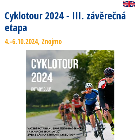
Cyklotour 2024 - III. závěrečná
etapa
4.-6.10.2024, Znojmo