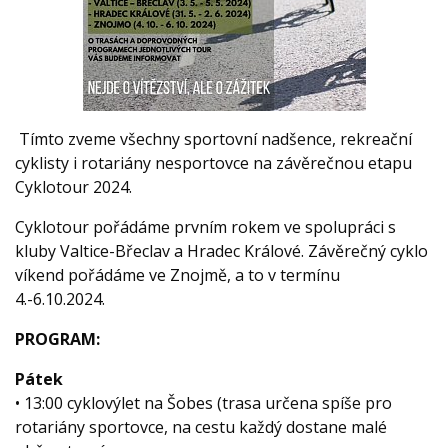
Tímto zveme všechny sportovní nadšence, rekreační
cyklisty i rotariány nesportovce na závěrečnou etapu
Cyklotour 2024.
Cyklotour pořádáme prvním rokem ve spolupráci s
kluby Valtice-Břeclav a Hradec Králové. Závěrečný cyklo
víkend pořádáme ve Znojmě, a to v termínu
4.-6.10.2024.
PROGRAM:
Pátek
• 13:00 cyklovýlet na Šobes (trasa určena spíše pro
rotariány sportovce, na cestu každý dostane malé