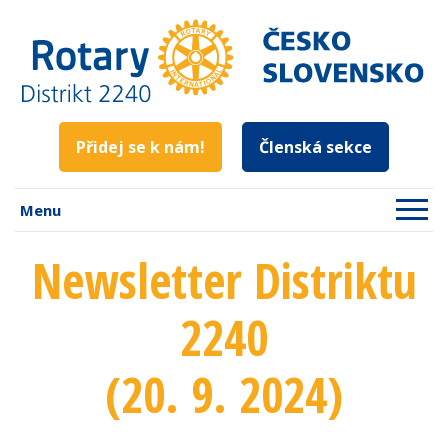
Přidej se k nám!
Členská sekce
Menu
Newsletter Distriktu
2240
(20. 9. 2024)