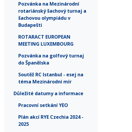
Pozvánka na Mezinárodní
rotariánský šachový turnaj a
šachovou olympiádu v
Budapešti
ROTARACT EUROPEAN
MEETING LUXEMBOURG
Pozvánka na golfový turnaj
do Španělska
Soutěž RC Istanbul - esej na
téma Mezinárodní mír
Důležité datumy a informace
Pracovní setkání YEO
Plán akcí RYE Czechia 2024 -
2025