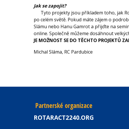
Jak se
Tyto projekty jsou příkladem toho, jak Ro
po celém světě. Pokud máte zájem o podrobn
Slámu nebo Hanu Gamrot a přijďte na seminá
online. Společně můžeme dosáhnout velkých 
JE MOŽNOST SE DO TĚCHTO PROJEKTŮ ZAP
Michal Sláma, RC Pardubice
Partnerské organizace
ROTARACT2240.ORG