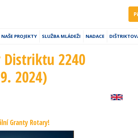
P
NAŠE PROJEKTY
SLUŽBA MLÁDEŽI
NADACE
DIŠTRIKTOV
 Distriktu 2240
 9. 2024)
lní Granty Rotary!