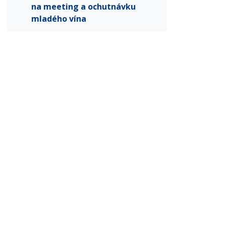
na meeting a ochutnávku
mladého vína