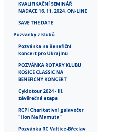
KVALIFIKAČNÍ SEMINÁŘ
NADACE 16. 11. 2024, ON-LINE
SAVE THE DATE
Pozvánky z klubů
Pozvánka na Benefiční
koncert pro Ukrajinu
POZVÁNKA ROTARY KLUBU
KOŠICE CLASSIC NA
BENEFIČNÝ KONCERT
Cyklotour 2024 - III.
závěrečná etapa
RCPI Charitativní galavečer
"Hon Na Mamuta"
Pozvánka RC Valtice-Břeclav