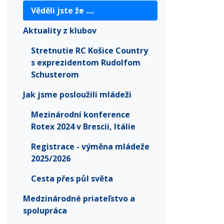
Věděli jste že ....
Aktuality z klubov
Stretnutie RC Košice Country
s exprezidentom Rudolfom
Schusterom
Jak jsme posloužili mládeži
Mezinárodní konference
Rotex 2024 v Brescii, Itálie
Registrace - výměna mládeže
2025/2026
Cesta přes půl světa
Medzinárodné priateľstvo a
spolupráca