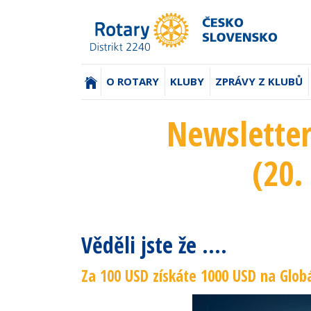
(AKTUÁLNÍ)
O ROTARY
KLUBY
ZPRÁVY Z KLUBŮ
Newsletter
(20.
Věděli jste že ....
Za 100 USD získáte 1000 USD na Globá