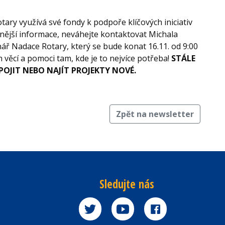
 zapojit?
tary využívá své fondy k podpoře klíčových iniciativ
ější informace, neváhejte kontaktovat Michala
ř Nadace Rotary, který se bude konat 16.11. od 9:00
věcí a pomoci tam, kde je to nejvíce potřeba!
STÁLE
OJIT NEBO NAJÍT PROJEKTY NOVÉ.
Zpět na newsletter
Sledujte nás