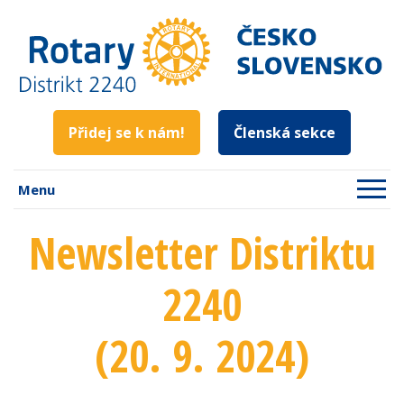
Přidej se k nám!
Členská sekce
Menu
Newsletter Distriktu
2240
(20. 9. 2024)