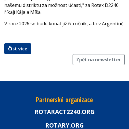
našemu distriktu za možnost účasti," za Rotex D2240
říkají Kája a Míša.
V roce 2026 se bude konat již 6. ročník, a to v Argentině.
Číst více
Zpět na newsletter
Partnerské organizace
ROTARACT2240.ORG
ROTARY.ORG