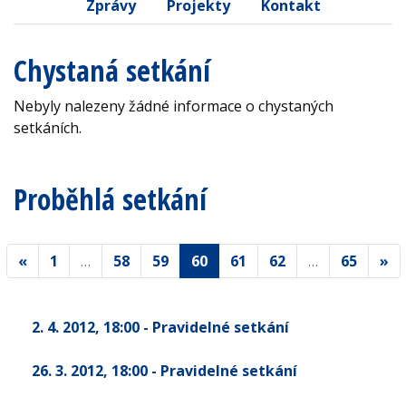
Zprávy
Projekty
Kontakt
Chystaná setkání
Nebyly nalezeny žádné informace o chystaných
setkáních.
Proběhlá setkání
«
1
…
58
59
60
61
62
…
65
»
2. 4. 2012
, 18:00
- Pravidelné setkání
26. 3. 2012
, 18:00
- Pravidelné setkání