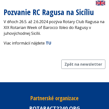
Pozvanie RC Ragusa na Sicíliu
V dňoch 26.5. až 2.6.2024 pozýva Rotary Club Ragusa na
XIX Rotarian Week of Barocco Ibleo do Ragusy v
juhovýchodnej Sicílii.
Viac informácií nájdete
TU
Zpět na newsletter
Partnerské organizace
ROTARACT2240.ORG