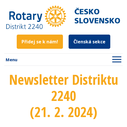
Přidej se k nám!
Členská sekce
Menu
Newsletter Distriktu
2240
(21. 2. 2024)