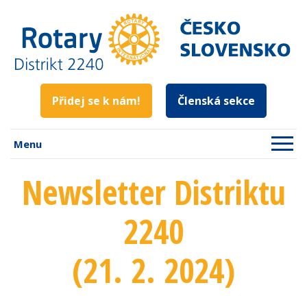
Přidej se k nám!
Členská sekce
Menu
Newsletter Distriktu
2240
(21. 2. 2024)