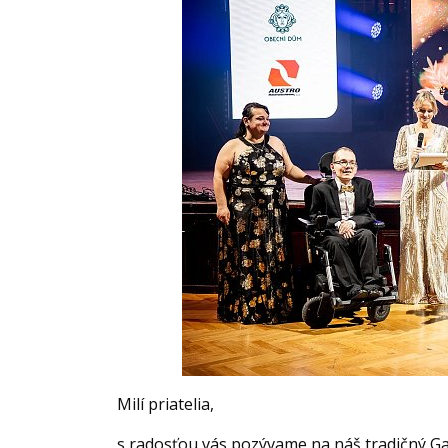
Milí priatelia,
s radosťou vás pozývame na náš tradičný Gal