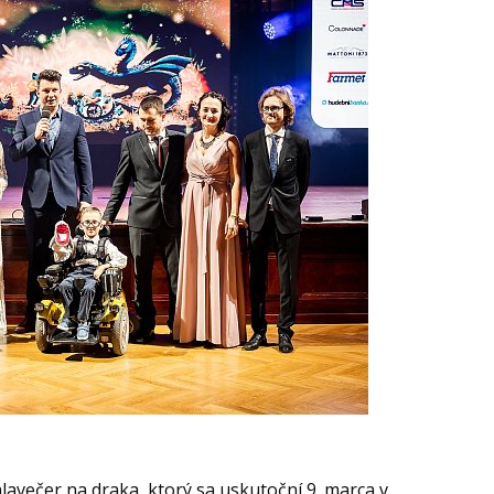
avečer na draka, ktorý sa uskutoční 9. marca v