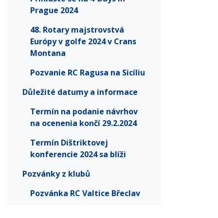
Prague 2024
48. Rotary majstrovstvá
Európy v golfe 2024 v Crans
Montana
Pozvanie RC Ragusa na Sicíliu
Důležité datumy a informace
Termín na podanie návrhov
na ocenenia končí 29.2.2024
Termín Dištriktovej
konferencie 2024 sa blíži
Pozvánky z klubů
Pozvánka RC Valtice Břeclav