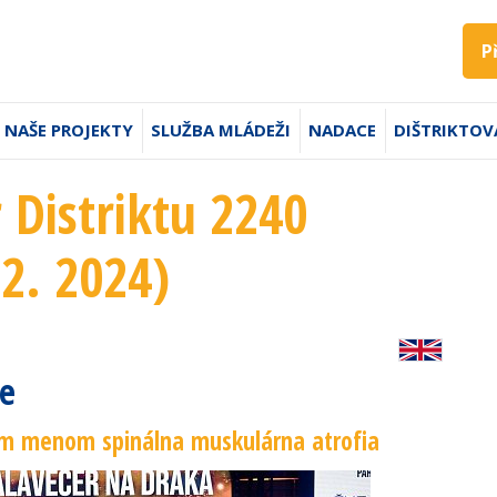
P
NAŠE PROJEKTY
SLUŽBA MLÁDEŽI
NADACE
DIŠTRIKTOV
 Distriktu 2240
 2. 2024)
he
kom menom spinálna muskulárna atrofia