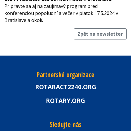
Pripravte sa aj na zaujímavý program pred
konferenciou popoludní a večer v piatok 17.5.2024 v
Bratislave a okolí.
Zpět na newsletter
Partnerské organizace
ROTARACT2240.ORG
ROTARY.ORG
Sledujte nás