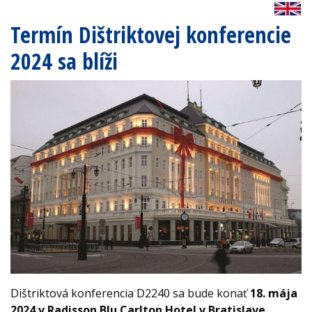
Termín Dištriktovej konferencie
2024 sa blíži
Dištriktová konferencia D2240 sa bude konať
18. mája
2024 v Radisson Blu Carlton Hotel v Bratislave
.