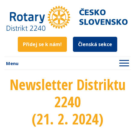
Přidej se k nám!
Členská sekce
Menu
Newsletter Distriktu
2240
(21. 2. 2024)