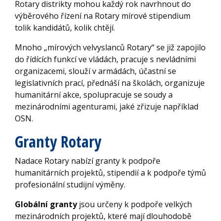
Rotary distrikty mohou každý rok navrhnout do
výběrového řízení na Rotary mírové stipendium
tolik kandidátů, kolik chtějí.
Mnoho „mírových velvyslanců Rotary“ se již zapojilo
do řídících funkcí ve vládách, pracuje s nevládními
organizacemi, slouží v armádách, účastní se
legislativních prací, přednáší na školách, organizuje
humanitární akce, spolupracuje se soudy a
mezinárodními agenturami, jaké zřizuje například
OSN.
Granty Rotary
Nadace Rotary nabízí granty k podpoře
humanitárních projektů, stipendií a k podpoře týmů
profesionální studijní výměny.
Globální granty
jsou určeny k podpoře velkých
mezinárodních projektů, které mají dlouhodobě