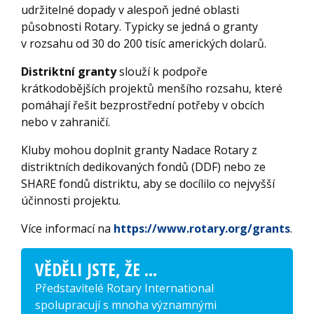
udržitelné dopady v alespoň jedné oblasti
působnosti Rotary. Typicky se jedná o granty
v rozsahu od 30 do 200 tisíc amerických dolarů.
Distriktní granty
slouží k podpoře
krátkodobějších projektů menšího rozsahu, které
pomáhají řešit bezprostřední potřeby v obcích
nebo v zahraničí.
Kluby mohou doplnit granty Nadace Rotary z
distriktních dedikovaných fondů (DDF) nebo ze
SHARE fondů distriktu, aby se docílilo co nejvyšší
účinnosti projektu.
Více informací na
https://www.rotary.org/grants
.
VĚDĚLI JSTE, ŽE ...
Představitelé Rotary International
spolupracují s mnoha významnými