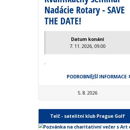
Nadácie Rotary - SAVE
THE DATE!
Datum konání
7. 11. 2026, 09.00
.
PODROBNĚJŠÍ INFORMACE
5. 8. 2026
Telč - satelitní klub Prague Golf