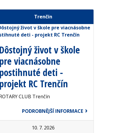
Trenčín
Dôstojný život v škole
pre viacnásobne
postihnuté deti -
projekt RC Trenčín
ROTARY CLUB Trenčín
PODROBNĚJŠÍ INFORMACE
10. 7. 2026