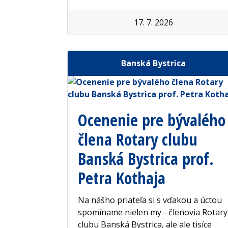
17. 7. 2026
Banská Bystrica
Ocenenie pre bývalého
člena Rotary clubu
Banská Bystrica prof.
Petra Kothaja
Na nášho priateľa si s vďakou a úctou
spomíname nielen my - členovia Rotary
clubu Banská Bystrica, ale ale tisíce