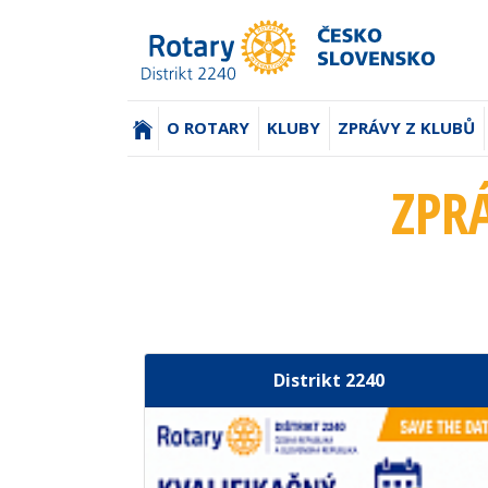
(AKTUÁLNÍ)
O ROTARY
KLUBY
ZPRÁVY Z KLUBŮ
ZPR
Distrikt 2240