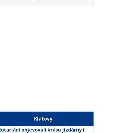
Klatovy