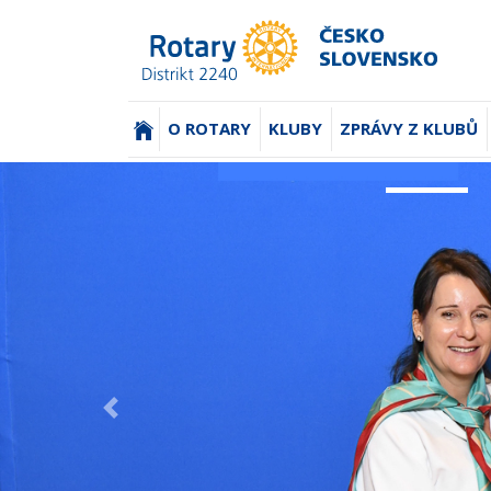
(AKTUÁLNÍ)
O ROTARY
KLUBY
ZPRÁVY Z KLUBŮ
Previous