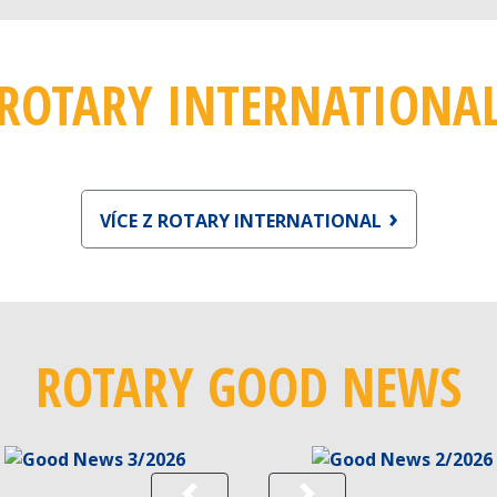
ROTARY INTERNATIONA
VÍCE Z ROTARY INTERNATIONAL
ROTARY GOOD NEWS
Previous
Next