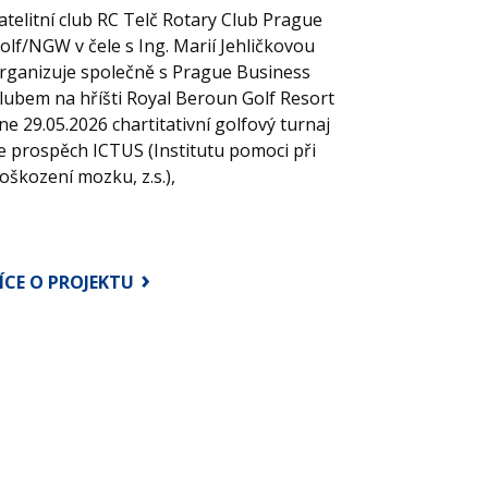
atelitní club RC Telč Rotary Club Prague
olf/NGW v čele s Ing. Marií Jehličkovou
rganizuje společně s Prague Business
lubem na hříšti Royal Beroun Golf Resort
ne 29.05.2026 chartitativní golfový turnaj
e prospěch ICTUS (Institutu pomoci při
oškození mozku, z.s.),
ÍCE O PROJEKTU