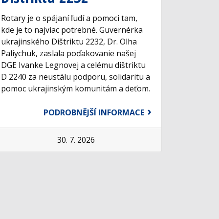
Rotary je o spájaní ľudí a pomoci tam,
kde je to najviac potrebné. Guvernérka
ukrajinského Dištriktu 2232, Dr. Olha
Paliychuk, zaslala poďakovanie našej
DGE Ivanke Legnovej a celému dištriktu
D 2240 za neustálu podporu, solidaritu a
pomoc ukrajinským komunitám a deťom.
PODROBNĚJŠÍ INFORMACE
30. 7. 2026