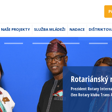
P
NAŠE PROJEKTY
SLUŽBA MLÁDEŽI
NADACE
DIŠTRIKTOV
Rotariánský 
Prezident Rotary Intern
člen Rotary klubu Trans 