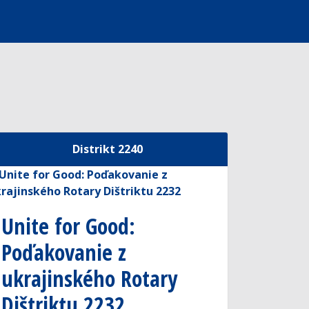
Distrikt 2240
Unite for Good:
Poďakovanie z
ukrajinského Rotary
Dištriktu 2232