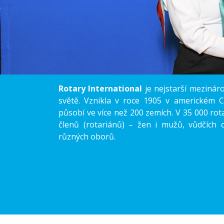
Rotary International
je nejstarší mezinár
světě. Vznikla v roce 1905 v americkém 
působí ve více než 200 zemích. V 35 000 rota
členů (rotariánů) – žen i mužů, vůdčích 
různých oborů.