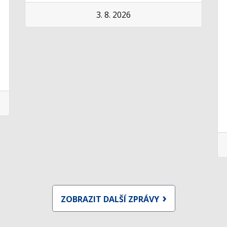
3. 8. 2026
ZOBRAZIT DALŠÍ ZPRÁVY