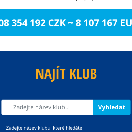
08 354 192 CZK ~ 8 107 167 E
NAJÍT KLUB
Zadejte název klubu, které hledáte