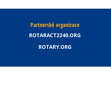
Partnerské organizace
ROTARACT2240.ORG
ROTARY.ORG