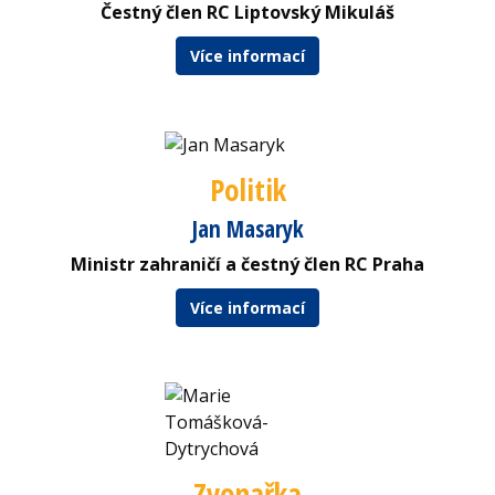
Čestný člen RC Liptovský Mikuláš
Více informací
Politik
Jan Masaryk
Ministr zahraničí a čestný člen RC Praha
Více informací
Zvonařka