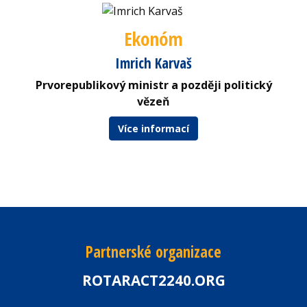
Ekonóm
Imrich Karvaš
Prvorepublikový ministr a později politický
vězeň
Více informací
Partnerské organizace
ROTARACT2240.ORG