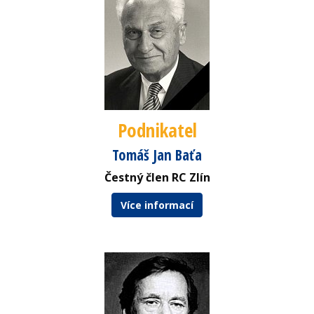
Podnikatel
Tomáš Jan Baťa
Čestný člen RC Zlín
Více informací