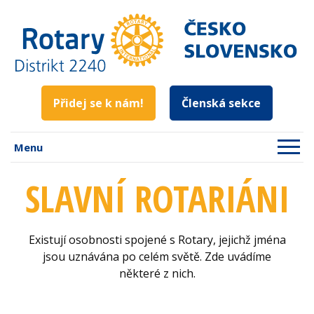
Přidej se k nám!
Členská sekce
Menu
SLAVNÍ ROTARIÁNI
Existují osobnosti spojené s Rotary, jejichž jména
jsou uznávána po celém světě. Zde uvádíme
některé z nich.