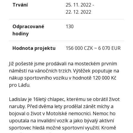
Trvání
25. 11. 2022 -
22. 12. 2022
Odpracované
130
hodiny
Hodnota projektu
156 000 CZK ~ 6 070 EUR
Již pošesté jsme prodávali na mosteckém prvním
náměstí na vánočních trzích. Výtěžek poputuje na
nákup sportovního vozíku v hodnotě 120 000 Kč
pro Láďu.
Ladislav je 16letý chlapec, kterému se obrátil život
naruby. Před dvěma lety prodělal zánět míchy a
bojoval o život v Motolské nemocnici. Nemoc ho
upoutala na invalidní vozík a jako bývalý aktivní
sportovec hledá možné sportovní využití. Kromě