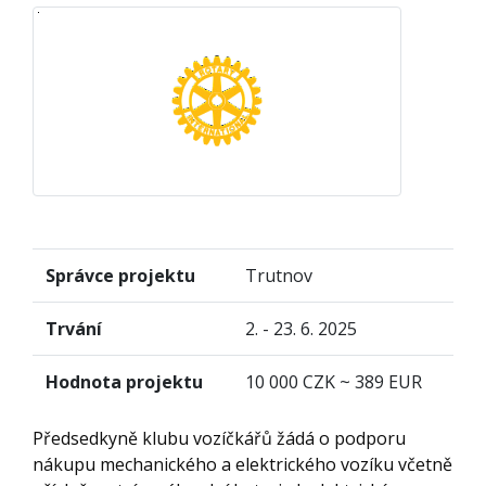
Správce projektu
Trutnov
Trvání
2. - 23. 6. 2025
Hodnota projektu
10 000 CZK ~ 389 EUR
Předsedkyně klubu vozíčkářů žádá o podporu
nákupu mechanického a elektrického vozíku včetně