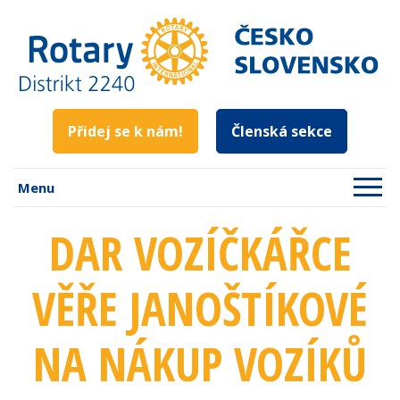
Přidej se k nám!
Členská sekce
Menu
DAR VOZÍČKÁŘCE
VĚŘE JANOŠTÍKOVÉ
NA NÁKUP VOZÍKŮ