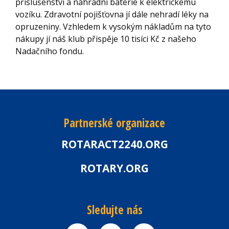
příslušenství a náhradní baterie k elektrickému
vozíku. Zdravotní pojišťovna jí dále nehradí léky na
opruzeniny. Vzhledem k vysokým nákladům na tyto
nákupy jí náš klub přispěje 10 tisíci Kč z našeho
Nadačního fondu.
Partnerské organizace
ROTARACT2240.ORG
ROTARY.ORG
Sledujte nás