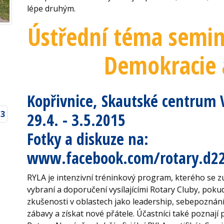
lépe druhým.
Ústřední téma semi
Demokracie 
Kopřivnice, Skautské centrum 
29.4. - 3.5.2015
Fotky a diskuze na:
www.facebook.com/rotary.d22
RYLA je intenzivní tréninkový program, kterého se zúč
vybraní a doporučení vysílajícími Rotary Cluby, pok
zkušenosti v oblastech jako leadership, sebepoznání, p
zábavy a získat nové přátele. Účastníci také poznají 