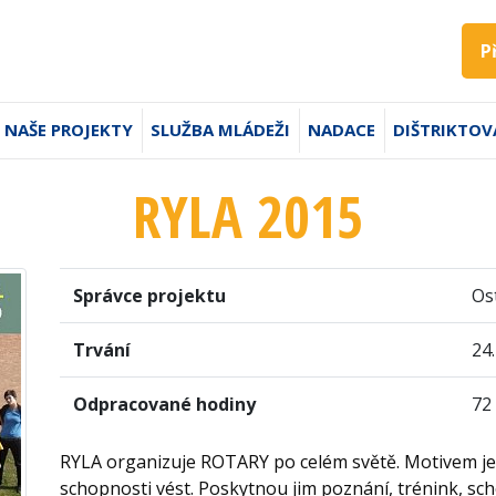
P
NAŠE PROJEKTY
SLUŽBA MLÁDEŽI
NADACE
DIŠTRIKTOV
RYLA 2015
Správce projektu
Os
Trvání
24.
Odpracované hodiny
72
RYLA organizuje ROTARY po celém světě. Motivem je i
schopnosti vést. Poskytnou jim poznání, trénink, s