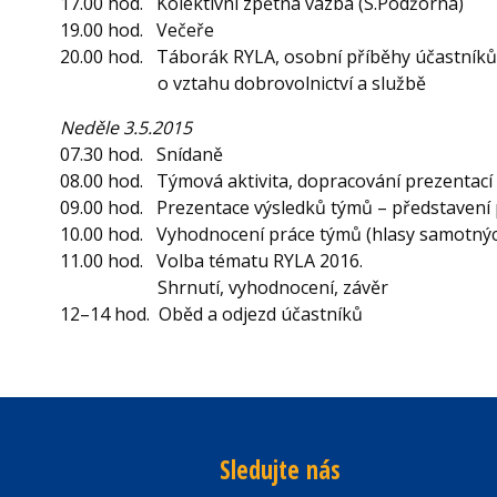
17.00 hod. Kolektivní zpětná vazba (S.Podžorná)
19.00 hod. Večeře
20.00 hod. Táborák RYLA, osobní příběhy účastník
o vztahu dobrovolnictví a službě
Neděle 3.5.2015
07.30 hod. Snídaně
08.00 hod. Týmová aktivita, dopracování prezentací 
09.00 hod. Prezentace výsledků týmů – představení 
10.00 hod. Vyhodnocení práce týmů (hlasy samotnýc
11.00 hod. Volba tématu RYLA 2016.
Shrnutí, vyhodnocení, závěr
12–14 hod. Oběd a odjezd účastníků
Sledujte nás