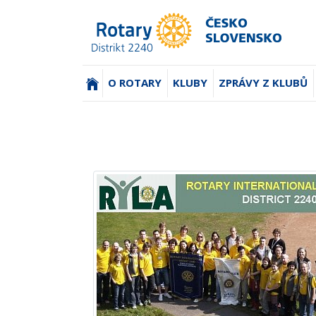
(AKTUÁLNÍ)
O ROTARY
KLUBY
ZPRÁVY Z KLUBŮ