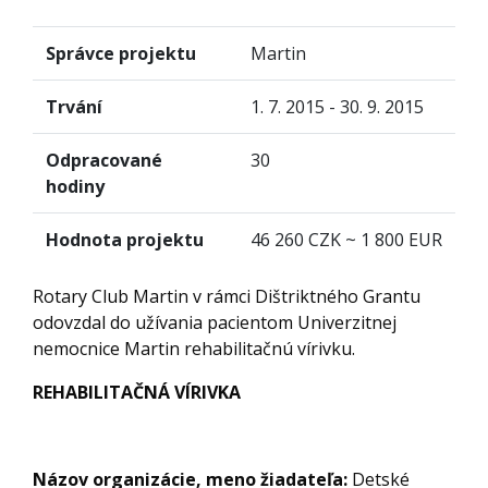
Správce projektu
Martin
Trvání
1. 7. 2015 - 30. 9. 2015
Odpracované
30
hodiny
Hodnota projektu
46 260 CZK ~ 1 800 EUR
Rotary Club Martin v rámci Dištriktného Grantu
odovzdal do užívania pacientom Univerzitnej
nemocnice Martin rehabilitačnú vírivku.
REHABILITAČNÁ VÍRIVKA
Názov organizácie, meno žiadateľa:
Detské