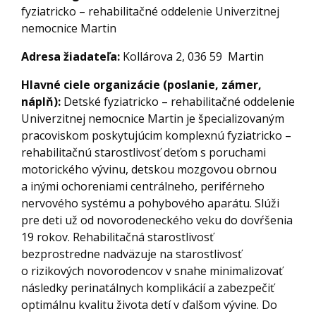
fyziatricko – rehabilitačné oddelenie Univerzitnej
nemocnice Martin
Adresa žiadateľa:
Kollárova 2, 036 59 Martin
Hlavné ciele organizácie (poslanie, zámer,
náplň):
Detské fyziatricko – rehabilitačné oddelenie
Univerzitnej nemocnice Martin je špecializovaným
pracoviskom poskytujúcim komplexnú fyziatricko –
rehabilitačnú starostlivosť deťom s poruchami
motorického vývinu, detskou mozgovou obrnou
a inými ochoreniami centrálneho, periférneho
nervového systému a pohybového aparátu. Slúži
pre deti už od novorodeneckého veku do dovŕšenia
19 rokov. Rehabilitačná starostlivosť
bezprostredne nadväzuje na starostlivosť
o rizikových novorodencov v snahe minimalizovať
následky perinatálnych komplikácií a zabezpečiť
optimálnu kvalitu života detí v ďalšom vývine. Do