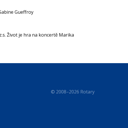
 Sabine Gueffroy
.s. Život je hra na koncertě Marika
© 2008–2026 Rotary