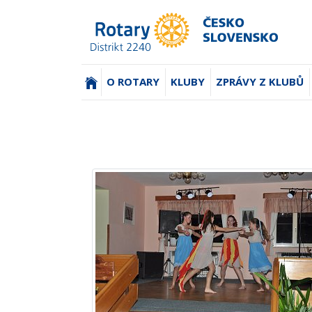
(AKTUÁLNÍ)
O ROTARY
KLUBY
ZPRÁVY Z KLUBŮ