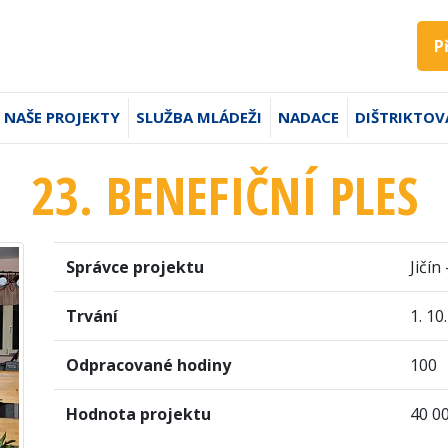
P
NAŠE PROJEKTY
SLUŽBA MLÁDEŽI
NADACE
DIŠTRIKTOV
23. BENEFIČNÍ PLES
Správce projektu
Jičí
Trvání
1. 10
Odpracované hodiny
100
Hodnota projektu
40 0