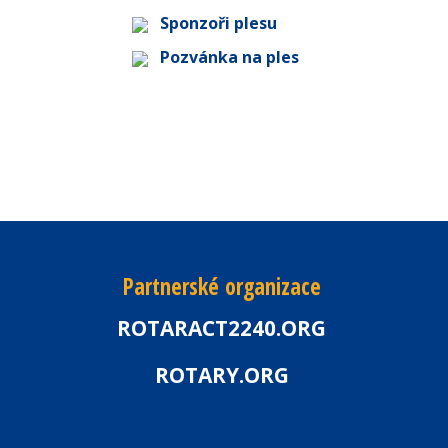
Sponzoři plesu
Pozvánka na ples
Partnerské organizace
ROTARACT2240.ORG
ROTARY.ORG