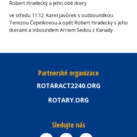
Robert Hradecký a jeho obě dcery
ve středu 11.12. Karel Javůrek s outboundkou
Terezou Čepelkovou a opět Robert Hradecký s jeho
dcerami a inboundem Arriem Sedou z Kanady
Partnerské organizace
ROTARACT2240.ORG
ROTARY.ORG
Sledujte nás