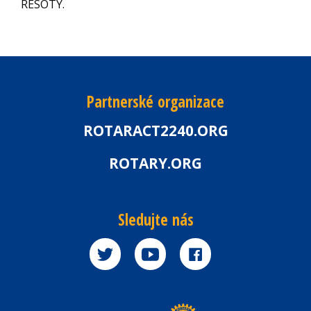
RESOTY.
Partnerské organizace
ROTARACT2240.ORG
ROTARY.ORG
Sledujte nás