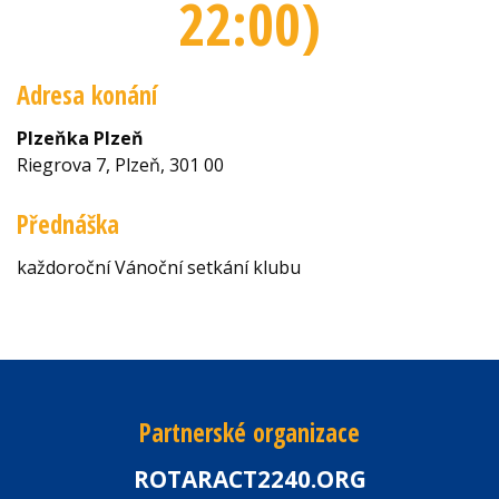
22:00
)
Adresa konání
Plzeňka Plzeň
Riegrova 7, Plzeň, 301 00
Přednáška
každoroční Vánoční setkání klubu
Partnerské organizace
ROTARACT2240.ORG