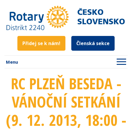
Přidej se k nám!
Členská sekce
Menu
RC PLZEŇ BESEDA -
VÁNOČNÍ SETKÁNÍ
(9. 12. 2013
, 18:00 -