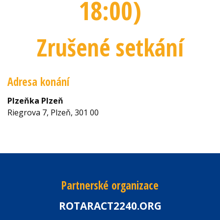
18:00
)
Zrušené setkání
Adresa konání
Plzeňka Plzeň
Riegrova 7, Plzeň, 301 00
Partnerské organizace
ROTARACT2240.ORG