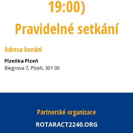
19:00
)
Pravidelné setkání
Adresa konání
Plzeňka Plzeň
Riegrova 7, Plzeň, 301 00
Partnerské organizace
ROTARACT2240.ORG