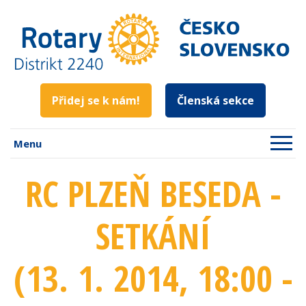
Přidej se k nám!
Členská sekce
Menu
RC PLZEŇ BESEDA -
SETKÁNÍ
(13. 1. 2014
, 18:00 -