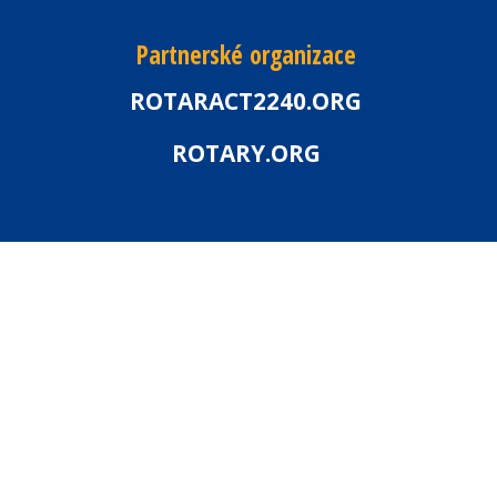
Partnerské organizace
ROTARACT2240.ORG
ROTARY.ORG