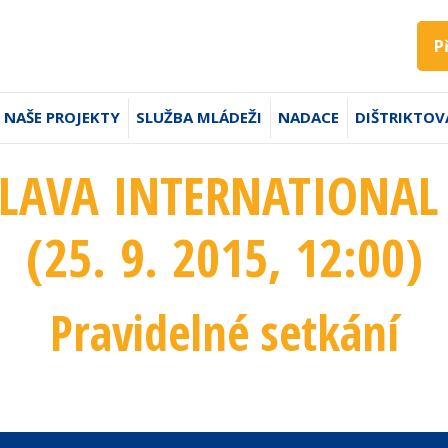
P
NAŠE PROJEKTY
SLUŽBA MLÁDEŽI
NADACE
DIŠTRIKTOV
SLAVA INTERNATIONAL 
(25. 9. 2015
, 12:00
)
Pravidelné setkání