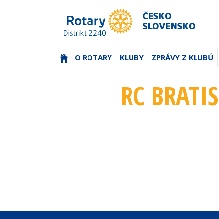
(AKTUÁLNÍ)
O ROTARY
KLUBY
ZPRÁVY Z KLUBŮ
RC BRATI