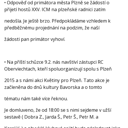
• Odpověď od primátora města Plzně se žádostí o
přijetí hostů XXV. ICM na plzeňské radnici zatím
nedošla. Je ještě brzo. Předpokládáme vzhledem k
předběžnému projednání na podzim, že naší
žádosti pan primátor vyhoví.
• Na příští schůzce 9.2. nás navštíví zástupci RC
Oberviechtach, kteří spoluorganizují spolu s Plzeň
2015 a s námi akci Květiny pro Plzeň. Tato akce je
začleněna do dnů kultury Bavorska a o tomto
tématu nám také více řeknou.
Je domluveno, že od 18:00 se s nimi sejdeme v užší
sestavě ( Dobra Z., Jarda Š., Petr Š., Petr M. a