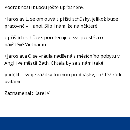
Podrobnosti budou ještě upřesněny.
• Jaroslav L. se omlouvá z příští schůzky, jelikož bude
pracovně v Hanoi. Slíbil nám, že na některé
z příštích schůzek poreferuje o svojí cestě a o
návštěvě Vietnamu.
• Jaroslava O se vrátila nadšená z měsíčního pobytu v
Anglii ve městě Bath. Chtěla by se s námi také
podělit o svoje zážitky formou přednášky, což též rádi
uvítáme.
Zaznamenal : Karel V