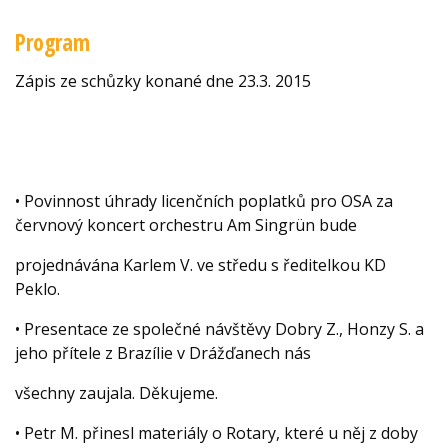
Program
Zápis ze schůzky konané dne 23.3. 2015
• Povinnost úhrady licenčních poplatků pro OSA za
červnový koncert orchestru Am Singrün bude
projednávána Karlem V. ve středu s ředitelkou KD
Peklo.
• Presentace ze společné návštěvy Dobry Z., Honzy S. a
jeho přítele z Brazílie v Drážďanech nás
všechny zaujala. Děkujeme.
• Petr M. přinesl materiály o Rotary, které u něj z doby